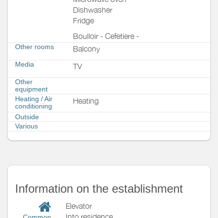
Dishwasher
Fridge
Boulloir - Cefetiere -
Other rooms
Balcony
Media
TV
Other
equipment
Heating / Air
Heating
conditioning
Outside
Various
Information on the establishment
Elevator
Into residence
Common