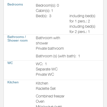
Bedrooms
Bedroom(s): 0
Cabin(s): 1
Bed(s):
3
including bed(s)
for 1 pers.: 2
including bed(s)
for 2 pers.: 1
Bathrooms
/
Bathroom with
Shower room
shower
Private bathroom
Bathroom (s) (with bath):
1
WC
WC:
1
Separate WC
Private WC
Kitchen
Kitchen
Raclette Set
Combined freezer
Oven
Microwave oven