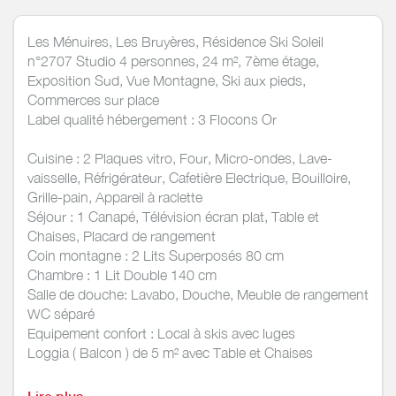
Les Ménuires, Les Bruyères, Résidence Ski Soleil
n°2707 Studio 4 personnes, 24 m², 7ème étage,
Exposition Sud, Vue Montagne, Ski aux pieds,
Commerces sur place
Label qualité hébergement : 3 Flocons Or
Cuisine : 2 Plaques vitro, Four, Micro-ondes, Lave-
vaisselle, Réfrigérateur, Cafetière Electrique, Bouilloire,
Grille-pain, Appareil à raclette
Séjour : 1 Canapé, Télévision écran plat, Table et
Chaises, Placard de rangement
Coin montagne : 2 Lits Superposés 80 cm
Chambre : 1 Lit Double 140 cm
Salle de douche: Lavabo, Douche, Meuble de rangement
WC séparé
Equipement confort : Local à skis avec luges
Loggia ( Balcon ) de 5 m² avec Table et Chaises