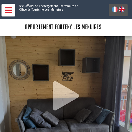
Site Officiel de l'hébergement
, partenaire de
Office de Tourisme Les Menuires
APPARTEMENT FONTENY LES MENUIRES