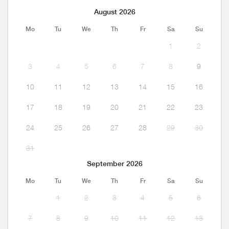
August 2026
Mo
Tu
We
Th
Fr
Sa
Su
1
2
3
4
5
6
7
8
9
10
11
12
13
14
15
16
17
18
19
20
21
22
23
24
25
26
27
28
29
30
31
September 2026
Mo
Tu
We
Th
Fr
Sa
Su
1
2
3
4
5
6
7
8
9
10
11
12
13